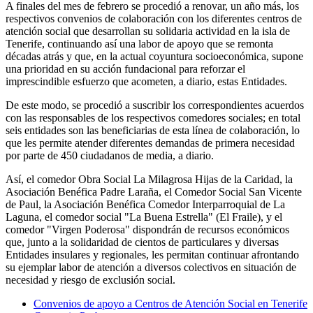
A finales del mes de febrero se procedió a renovar, un año más, los
respectivos convenios de colaboración con los diferentes centros de
atención social que desarrollan su solidaria actividad en la isla de
Tenerife, continuando así una labor de apoyo que se remonta
décadas atrás y que, en la actual coyuntura socioeconómica, supone
una prioridad en su acción fundacional para reforzar el
imprescindible esfuerzo que acometen, a diario, estas Entidades.
De este modo, se procedió a suscribir los correspondientes acuerdos
con las responsables de los respectivos comedores sociales; en total
seis entidades son las beneficiarias de esta línea de colaboración, lo
que les permite atender diferentes demandas de primera necesidad
por parte de 450 ciudadanos de media, a diario.
Así, el comedor Obra Social La Milagrosa Hijas de la Caridad, la
Asociación Benéfica Padre Laraña, el Comedor Social San Vicente
de Paul, la Asociación Benéfica Comedor Interparroquial de La
Laguna, el comedor social "La Buena Estrella" (El Fraile), y el
comedor "Virgen Poderosa" dispondrán de recursos económicos
que, junto a la solidaridad de cientos de particulares y diversas
Entidades insulares y regionales, les permitan continuar afrontando
su ejemplar labor de atención a diversos colectivos en situación de
necesidad y riesgo de exclusión social.
Convenios de apoyo a Centros de Atención Social en Tenerife