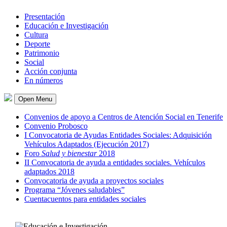
Presentación
Educación e Investigación
Cultura
Deporte
Patrimonio
Social
Acción conjunta
En números
Open Menu
Convenios de apoyo a Centros de Atención Social en Tenerife
Convenio Probosco
I Convocatoria de Ayudas Entidades Sociales: Adquisición
Vehículos Adaptados (Ejecución 2017)
Foro
Salud y bienestar
2018
II Convocatoria de ayuda a entidades sociales. Vehículos
adaptados 2018
Convocatoria de ayuda a proyectos sociales
Programa “Jóvenes saludables”
Cuentacuentos para entidades sociales