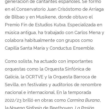
generación de cantantes españoles. Se formó
en el Conservatorio Juan Crisóstomo de Arriaga
de Bilbao y en Musikene, donde obtuvo el
Premio Fin de Estudios Kutxa. Especializada en
música antigua, ha trabajado con Carlos Mena y
colabora habitualmente con grupos como
Capilla Santa María y Conductus Ensemble.
Como solista, ha actuado con importantes
orquestas como la Orquesta Sinfónica de
Galicia, la OCRTVE y la Orquesta Barroca de
Sevilla, en festivales y auditorios de renombre
nacional e internacional. En la temporada
2022/23 brilló en obras como
Carmina Burana
,
la
Novena Sinfonía
de Beethoven,
La Pasión