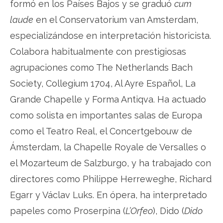
formó en los Países Bajos y se graduó
cum
laude
en el Conservatorium van Amsterdam,
especializándose en interpretación historicista.
Colabora habitualmente con prestigiosas
agrupaciones como The Netherlands Bach
Society, Collegium 1704, Al Ayre Español, La
Grande Chapelle y Forma Antiqva. Ha actuado
como solista en importantes salas de Europa
como el Teatro Real, el Concertgebouw de
Ámsterdam, la Chapelle Royale de Versalles o
el Mozarteum de Salzburgo, y ha trabajado con
directores como Philippe Herreweghe, Richard
Egarr y Václav Luks. En ópera, ha interpretado
papeles como Proserpina (
L’Orfeo
), Dido (
Dido