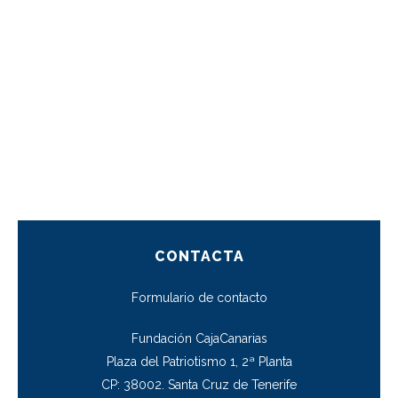
CONTACTA
Formulario de contacto
Fundación CajaCanarias
Plaza del Patriotismo 1, 2ª Planta
CP: 38002. Santa Cruz de Tenerife